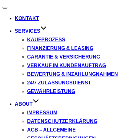
Navigation
umschalten
KONTAKT
SERVICES
KAUFPROZESS
FINANZIERUNG & LEASING
GARANTIE & VERSICHERUNG
VERKAUF IM KUNDENAUFTRAG
BEWERTUNG & INZAHLUNGNAHMEN
24/7 ZULASSUNGSDIENST
GEWÄHRLEISTUNG
ABOUT
IMPRESSUM
DATENSCHUTZERKLÄRUNG
AGB – ALLGEMEINE