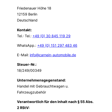
Friedenauer Höhe 18
12159 Berlin
Deutschland
Kontakt:
Tel.: Tel.:
+49 (0) 30 845 119 29
WhatsApp.:
+49 (0) 151 297 483 46
E-Mail:
info@carnein-automobile.de
Steuer-Nr.:
18/249/00349
Unternehmensgegenstand:
Handel mit Gebrauchtwagen u.
Fahrzeugzubehör
Verantwortlich für den Inhalt nach § 55 Abs.
2 RStV: