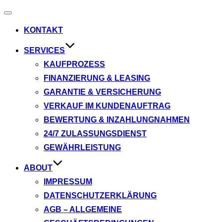
Navigation
umschalten
KONTAKT
SERVICES
KAUFPROZESS
FINANZIERUNG & LEASING
GARANTIE & VERSICHERUNG
VERKAUF IM KUNDENAUFTRAG
BEWERTUNG & INZAHLUNGNAHMEN
24/7 ZULASSUNGSDIENST
GEWÄHRLEISTUNG
ABOUT
IMPRESSUM
DATENSCHUTZERKLÄRUNG
AGB – ALLGEMEINE