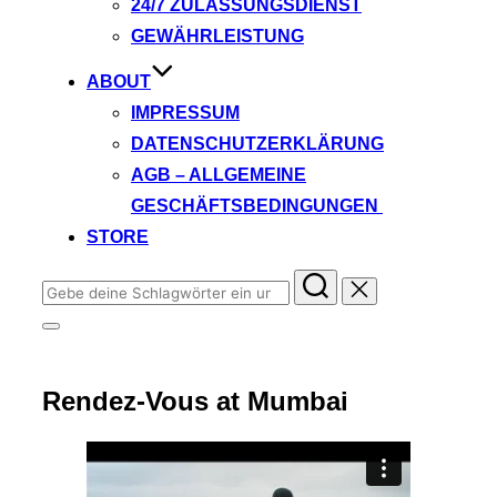
24/7 ZULASSUNGSDIENST
GEWÄHRLEISTUNG
ABOUT
IMPRESSUM
DATENSCHUTZERKLÄRUNG
AGB – ALLGEMEINE
GESCHÄFTSBEDINGUNGEN
STORE
Suchen
nach:
Seitenleiste
&
Navigation
umschalten
Rendez-Vous at Mumbai