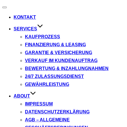
Navigation
umschalten
KONTAKT
SERVICES
KAUFPROZESS
FINANZIERUNG & LEASING
GARANTIE & VERSICHERUNG
VERKAUF IM KUNDENAUFTRAG
BEWERTUNG & INZAHLUNGNAHMEN
24/7 ZULASSUNGSDIENST
GEWÄHRLEISTUNG
ABOUT
IMPRESSUM
DATENSCHUTZERKLÄRUNG
AGB – ALLGEMEINE