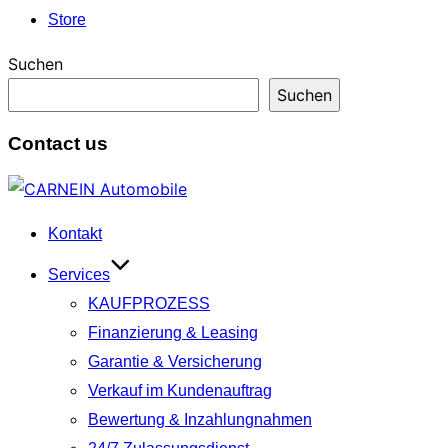
Store
Suchen
Suchen
Contact us
Zum
Inhalt
Kontakt
springen
Services
KAUFPROZESS
Finanzierung & Leasing
Garantie & Versicherung
Verkauf im Kundenauftrag
Bewertung & Inzahlungnahmen