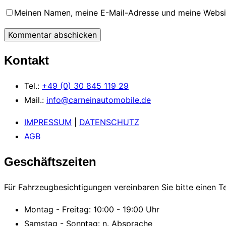
Meinen Namen, meine E-Mail-Adresse und meine Websit
Kontakt
Tel.:
+49
(0) 30 845 119 29
Mail.:
info@carneinautomobile.de
IMPRESSUM
|
DATENSCHUTZ
AGB
Geschäftszeiten
Für Fahrzeugbesichtigungen vereinbaren Sie bitte einen T
Montag - Freitag: 10:00 - 19:00 Uhr
Samstag - Sonntag: n. Absprache