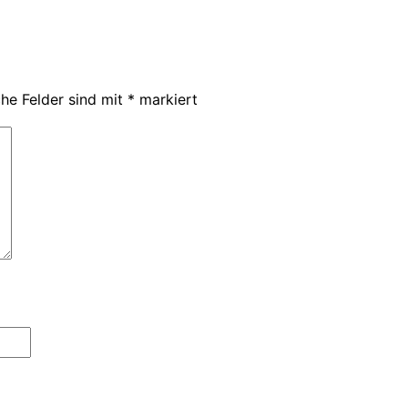
che Felder sind mit
*
markiert